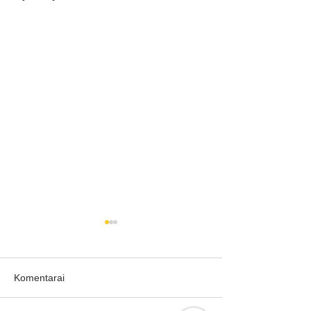
Komentarai
TAISYMAS