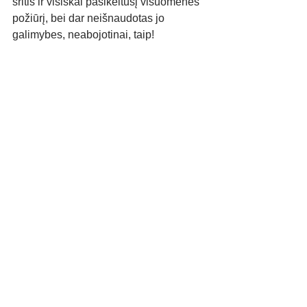
sritis ir visiškai pasikeitusį visuomenės 
požiūrį, bei dar neišnaudotas jo 
galimybes, neabojotinai, taip!