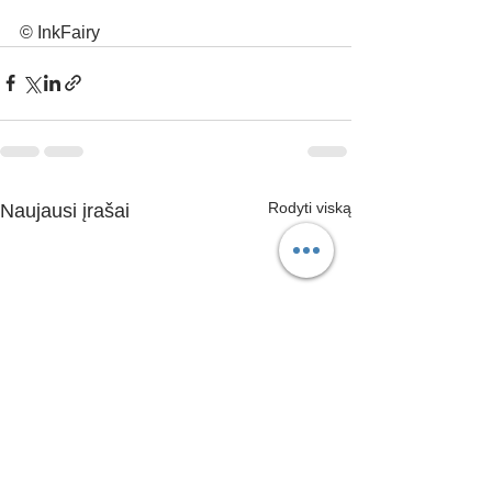
© InkFairy 
Rodyti viską
Naujausi įrašai