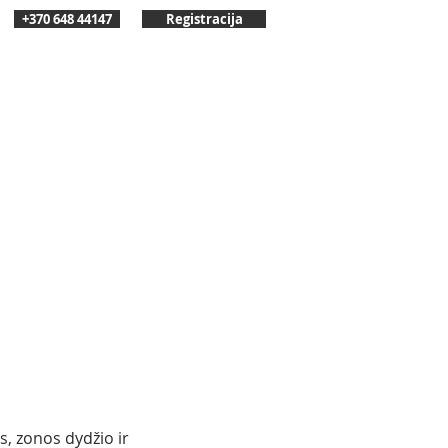
+370 648 44147
Registracija
s, zonos dydžio ir