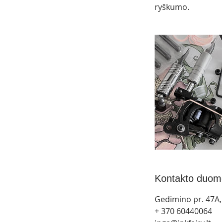
ryškumo.
Kontakto duom
Gedimino pr. 47A, 
+ 370 60440064