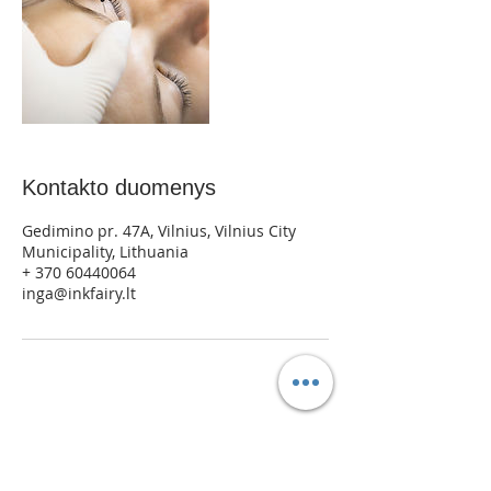
Kontakto duomenys
Gedimino pr. 47A, Vilnius, Vilnius City
Municipality, Lithuania
+ 370 60440064
inga@inkfairy.lt