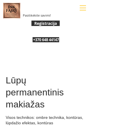
Pasitikėkite savimi!
Registracija
+370 648 44147
Lūpų
permanentinis
makiažas
Visos technikos: ombre technika, kontūras,
lūpdažio efektas, kontūras