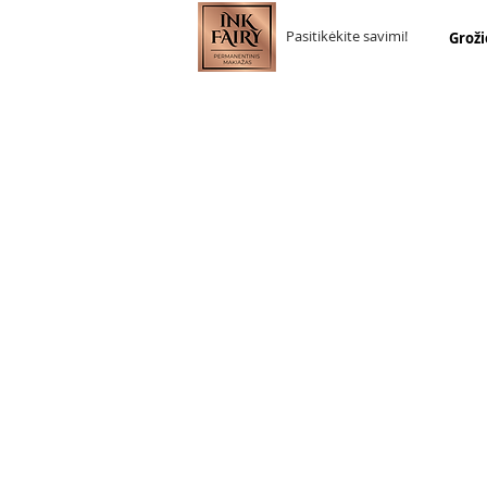
Pasitikėkite savimi!
Groži