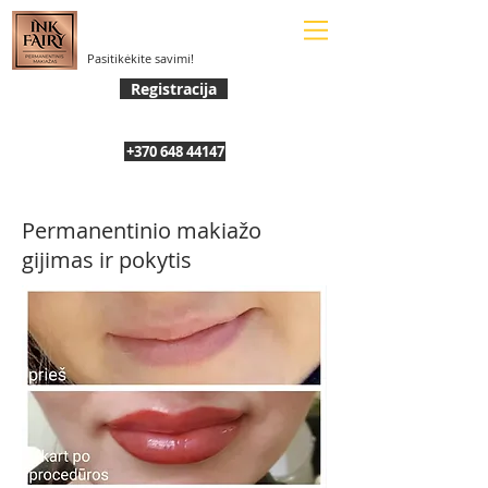
Pasitikėkite savimi!
Registracija
+370 648 44147
Permanentinio makiažo
gijimas ir pokytis