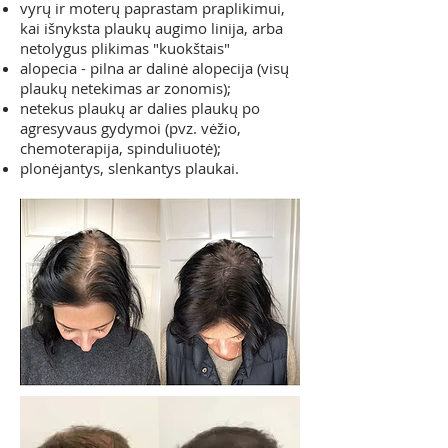
vyrų ir moterų paprastam praplikimui,
kai išnyksta plaukų augimo linija, arba
netolygus plikimas "kuokštais"
alopecia - pilna ar dalinė alopecija (visų
plaukų netekimas ar zonomis);
netekus plaukų ar dalies plaukų po
agresyvaus gydymoi (pvz. vėžio,
chemoterapija, spinduliuotė);
plonėjantys, slenkantys plaukai.