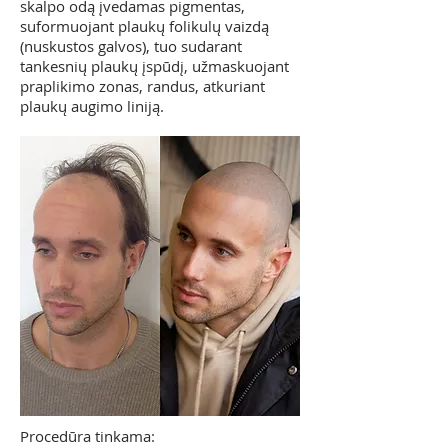
skalpo odą įvedamas pigmentas,
suformuojant plaukų folikulų vaizdą
(nuskustos galvos), tuo sudarant
tankesnių plaukų įspūdį, užmaskuojant
praplikimo zonas, randus, atkuriant
plaukų augimo liniją.
Procedūra tinkama: